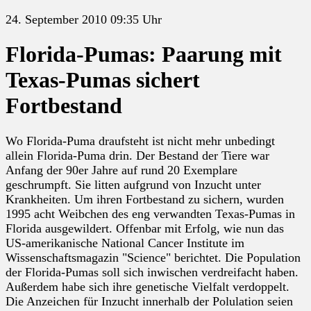
24. September 2010 09:35 Uhr
Florida-Pumas: Paarung mit
Texas-Pumas sichert
Fortbestand
Wo Florida-Puma draufsteht ist nicht mehr unbedingt
allein Florida-Puma drin. Der Bestand der Tiere war
Anfang der 90er Jahre auf rund 20 Exemplare
geschrumpft. Sie litten aufgrund von Inzucht unter
Krankheiten. Um ihren Fortbestand zu sichern, wurden
1995 acht Weibchen des eng verwandten Texas-Pumas in
Florida ausgewildert. Offenbar mit Erfolg, wie nun das
US-amerikanische National Cancer Institute im
Wissenschaftsmagazin "Science" berichtet. Die Population
der Florida-Pumas soll sich inwischen verdreifacht haben.
Außerdem habe sich ihre genetische Vielfalt verdoppelt.
Die Anzeichen für Inzucht innerhalb der Polulation seien