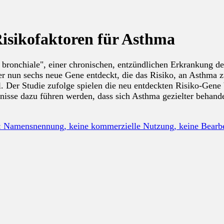
Risikofaktoren für Asthma
 bronchiale", einer chronischen, entzündlichen Erkrankung 
er nun sechs neue Gene entdeckt, die das Risiko, an Asthma z
 Der Studie zufolge spielen die neu entdeckten Risiko-Gene 
tnisse dazu führen werden, dass sich Asthma gezielter behand
: Namensnennung, keine kommerzielle Nutzung, keine Bear