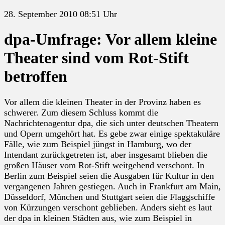
28. September 2010 08:51 Uhr
dpa-Umfrage: Vor allem kleine
Theater sind vom Rot-Stift
betroffen
Vor allem die kleinen Theater in der Provinz haben es
schwerer. Zum diesem Schluss kommt die
Nachrichtenagentur dpa, die sich unter deutschen Theatern
und Opern umgehört hat. Es gebe zwar einige spektakuläre
Fälle, wie zum Beispiel jüngst in Hamburg, wo der
Intendant zurückgetreten ist, aber insgesamt blieben die
großen Häuser vom Rot-Stift weitgehend verschont. In
Berlin zum Beispiel seien die Ausgaben für Kultur in den
vergangenen Jahren gestiegen. Auch in Frankfurt am Main,
Düsseldorf, München und Stuttgart seien die Flaggschiffe
von Kürzungen verschont geblieben. Anders sieht es laut
der dpa in kleinen Städten aus, wie zum Beispiel in