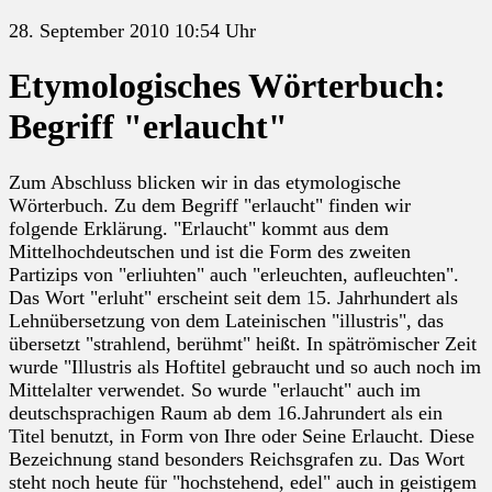
28. September 2010 10:54 Uhr
Etymologisches Wörterbuch:
Begriff "erlaucht"
Zum Abschluss blicken wir in das etymologische
Wörterbuch. Zu dem Begriff "erlaucht" finden wir
folgende Erklärung. "Erlaucht" kommt aus dem
Mittelhochdeutschen und ist die Form des zweiten
Partizips von "erliuhten" auch "erleuchten, aufleuchten".
Das Wort "erluht" erscheint seit dem 15. Jahrhundert als
Lehnübersetzung von dem Lateinischen "illustris", das
übersetzt "strahlend, berühmt" heißt. In spätrömischer Zeit
wurde "Illustris als Hoftitel gebraucht und so auch noch im
Mittelalter verwendet. So wurde "erlaucht" auch im
deutschsprachigen Raum ab dem 16.Jahrundert als ein
Titel benutzt, in Form von Ihre oder Seine Erlaucht. Diese
Bezeichnung stand besonders Reichsgrafen zu. Das Wort
steht noch heute für "hochstehend, edel" auch in geistigem