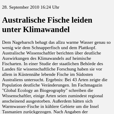
28. September 2010 16:24 Uhr
Australische Fische leiden
unter Klimawandel
Dem Nagebarsch behagt das allzu warme Wasser genau so
wenig wie dem Schnapperfisch und dem Plattkopf.
Australische Wissenschaftler berichten über deutliche
Auswirkungen des Klimawandels auf heimische
Fischarten. In einer Studie der staatlichen Behörde des
Landes für wissenschaftliche Forschung haben sie vor
allem in Küstennähe lebende Fische im Südosten
Australiens untersucht. Ergebnis: Bei 43 Arten zeigte die
Population deutliche Veränderungen. Im Fachmagazin
"Global Ecology an Biogeography" schreiben die
Wissenschaftler, einige Arten seien zumindest regional
anscheinend ausgestorben. Außerdem hätten sich
Warmwasser-Fische in kühlere Gebiete um die Insel
Tasmanien zurückgezogen. Nach Angaben der