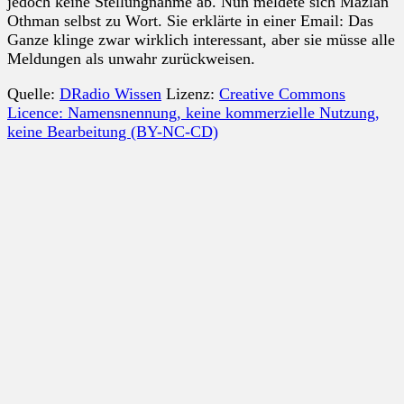
jedoch keine Stellungnahme ab. Nun meldete sich Mazlan
Othman selbst zu Wort. Sie erklärte in einer Email: Das
Ganze klinge zwar wirklich interessant, aber sie müsse alle
Meldungen als unwahr zurückweisen.
Quelle:
DRadio Wissen
Lizenz:
Creative Commons
Licence: Namensnennung, keine kommerzielle Nutzung,
keine Bearbeitung (BY-NC-CD)