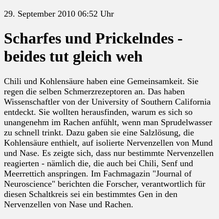
29. September 2010 06:52 Uhr
Scharfes und Prickelndes -
beides tut gleich weh
Chili und Kohlensäure haben eine Gemeinsamkeit. Sie
regen die selben Schmerzrezeptoren an. Das haben
Wissenschaftler von der University of Southern California
entdeckt. Sie wollten herausfinden, warum es sich so
unangenehm im Rachen anfühlt, wenn man Sprudelwasser
zu schnell trinkt. Dazu gaben sie eine Salzlösung, die
Kohlensäure enthielt, auf isolierte Nervenzellen von Mund
und Nase. Es zeigte sich, dass nur bestimmte Nervenzellen
reagierten - nämlich die, die auch bei Chili, Senf und
Meerrettich anspringen. Im Fachmagazin "Journal of
Neuroscience" berichten die Forscher, verantwortlich für
diesen Schaltkreis sei ein bestimmtes Gen in den
Nervenzellen von Nase und Rachen.