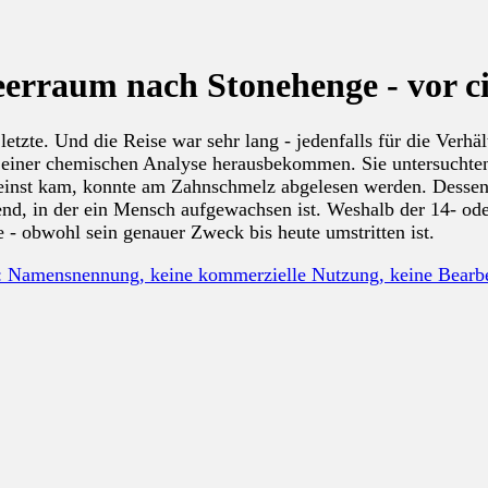
eerraum nach Stonehenge - vor c
tzte. Und die Reise war sehr lang - jedenfalls für die Verhä
 einer chemischen Analyse herausbekommen. Sie untersuchten 
inst kam, konnte am Zahnschmelz abgelesen werden. Dessen S
, in der ein Mensch aufgewachsen ist. Weshalb der 14- oder 
e - obwohl sein genauer Zweck bis heute umstritten ist.
: Namensnennung, keine kommerzielle Nutzung, keine Bear