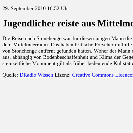
29. September 2010 16:52 Uhr
Jugendlicher reiste aus Mittelm
Die Reise nach Stonehenge war für diesen jungen Mann die le
dem Mittelmeerraum. Das haben britische Forscher mithilfe
von Stonehenge entfernt gefunden hatten. Woher der Mann e
aus, abhängig von Bodenbeschaffenheit und Klima der Gegend
steinzeitliche Monument gilt als früher bedeutende Kultstätt
Quelle:
DRadio Wissen
Lizenz:
Creative Commons Licence