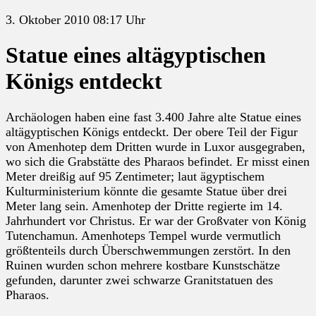
3. Oktober 2010 08:17 Uhr
Statue eines altägyptischen
Königs entdeckt
Archäologen haben eine fast 3.400 Jahre alte Statue eines
altägyptischen Königs entdeckt. Der obere Teil der Figur
von Amenhotep dem Dritten wurde in Luxor ausgegraben,
wo sich die Grabstätte des Pharaos befindet. Er misst einen
Meter dreißig auf 95 Zentimeter; laut ägyptischem
Kulturministerium könnte die gesamte Statue über drei
Meter lang sein. Amenhotep der Dritte regierte im 14.
Jahrhundert vor Christus. Er war der Großvater von König
Tutenchamun. Amenhoteps Tempel wurde vermutlich
größtenteils durch Überschwemmungen zerstört. In den
Ruinen wurden schon mehrere kostbare Kunstschätze
gefunden, darunter zwei schwarze Granitstatuen des
Pharaos.