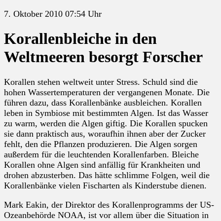
7. Oktober 2010 07:54 Uhr
Korallenbleiche in den
Weltmeeren besorgt Forscher
Korallen stehen weltweit unter Stress. Schuld sind die
hohen Wassertemperaturen der vergangenen Monate. Die
führen dazu, dass Korallenbänke ausbleichen. Korallen
leben in Symbiose mit bestimmten Algen. Ist das Wasser
zu warm, werden die Algen giftig. Die Korallen spucken
sie dann praktisch aus, woraufhin ihnen aber der Zucker
fehlt, den die Pflanzen produzieren. Die Algen sorgen
außerdem für die leuchtenden Korallenfarben. Bleiche
Korallen ohne Algen sind anfällig für Krankheiten und
drohen abzusterben. Das hätte schlimme Folgen, weil die
Korallenbänke vielen Fischarten als Kinderstube dienen.
Mark Eakin, der Direktor des Korallenprogramms der US-
Ozeanbehörde NOAA, ist vor allem über die Situation in