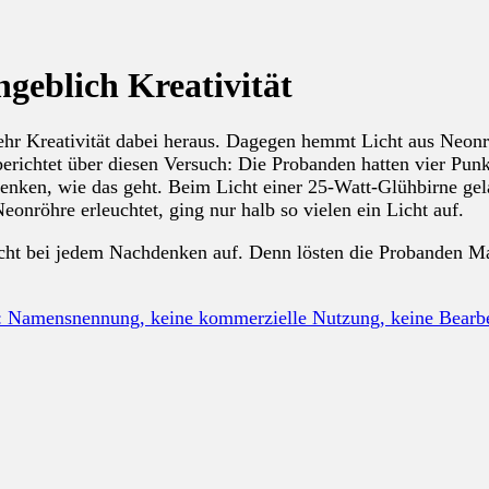
ngeblich Kreativität
r Kreativität dabei heraus. Dagegen hemmt Licht aus Neonrö
berichtet über diesen Versuch: Die Probanden hatten vier Pun
denken, wie das geht. Beim Licht einer 25-Watt-Glühbirne gel
nröhre erleuchtet, ging nur halb so vielen ein Licht auf.
cht bei jedem Nachdenken auf. Denn lösten die Probanden Ma
: Namensnennung, keine kommerzielle Nutzung, keine Bear