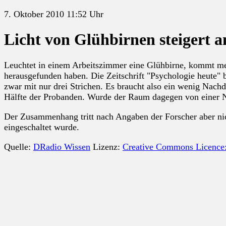
7. Oktober 2010 11:52 Uhr
Licht von Glühbirnen steigert a
Leuchtet in einem Arbeitszimmer eine Glühbirne, kommt meh
herausgefunden haben. Die Zeitschrift "Psychologie heute" 
zwar mit nur drei Strichen. Es braucht also ein wenig Nach
Hälfte der Probanden. Wurde der Raum dagegen von einer Neo
Der Zusammenhang tritt nach Angaben der Forscher aber ni
eingeschaltet wurde.
Quelle:
DRadio Wissen
Lizenz:
Creative Commons Licence