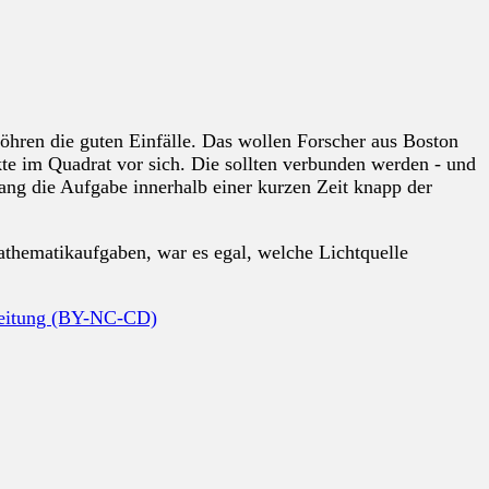
hren die guten Einfälle. Das wollen Forscher aus Boston
kte im Quadrat vor sich. Die sollten verbunden werden - und
ang die Aufgabe innerhalb einer kurzen Zeit knapp der
thematikaufgaben, war es egal, welche Lichtquelle
beitung (BY-NC-CD)