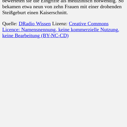
bewerteten sie die Eingriffe als medizinisch notwendig. So
bekamen etwa neun von zehn Frauen mit einer drohenden
Steißgeburt einen Kaiserschnitt.
Quelle:
DRadio Wissen
Lizenz:
Creative Commons
Licence: Namensnennung, keine kommerzielle Nutzung,
keine Bearbeitung (BY-NC-CD)