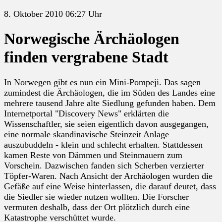
8. Oktober 2010 06:27 Uhr
Norwegische Ärchäologen
finden vergrabene Stadt
In Norwegen gibt es nun ein Mini-Pompeji. Das sagen
zumindest die Ärchäologen, die im Süden des Landes eine
mehrere tausend Jahre alte Siedlung gefunden haben. Dem
Internetportal "Discovery News" erklärten die
Wissenschaftler, sie seien eigentlich davon ausgegangen,
eine normale skandinavische Steinzeit Anlage
auszubuddeln - klein und schlecht erhalten. Stattdessen
kamen Reste von Dämmen und Steinmauern zum
Vorschein. Dazwischen fanden sich Scherben verzierter
Töpfer-Waren. Nach Ansicht der Archäologen wurden die
Gefäße auf eine Weise hinterlassen, die darauf deutet, dass
die Siedler sie wieder nutzen wollten. Die Forscher
vermuten deshalb, dass der Ort plötzlich durch eine
Katastrophe verschüttet wurde.