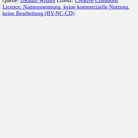
Quelle:
DRadio Wissen
Lizenz:
Creative Commons
Licence: Namensnennung, keine kommerzielle Nutzung,
keine Bearbeitung (BY-NC-CD)