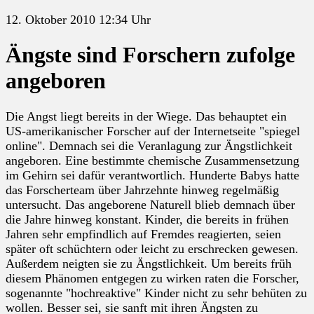
12. Oktober 2010 12:34 Uhr
Ängste sind Forschern zufolge
angeboren
Die Angst liegt bereits in der Wiege. Das behauptet ein
US-amerikanischer Forscher auf der Internetseite "spiegel
online". Demnach sei die Veranlagung zur Ängstlichkeit
angeboren. Eine bestimmte chemische Zusammensetzung
im Gehirn sei dafür verantwortlich. Hunderte Babys hatte
das Forscherteam über Jahrzehnte hinweg regelmäßig
untersucht. Das angeborene Naturell blieb demnach über
die Jahre hinweg konstant. Kinder, die bereits in frühen
Jahren sehr empfindlich auf Fremdes reagierten, seien
später oft schüchtern oder leicht zu erschrecken gewesen.
Außerdem neigten sie zu Ängstlichkeit. Um bereits früh
diesem Phänomen entgegen zu wirken raten die Forscher,
sogenannte "hochreaktive" Kinder nicht zu sehr behüten zu
wollen. Besser sei, sie sanft mit ihren Ängsten zu