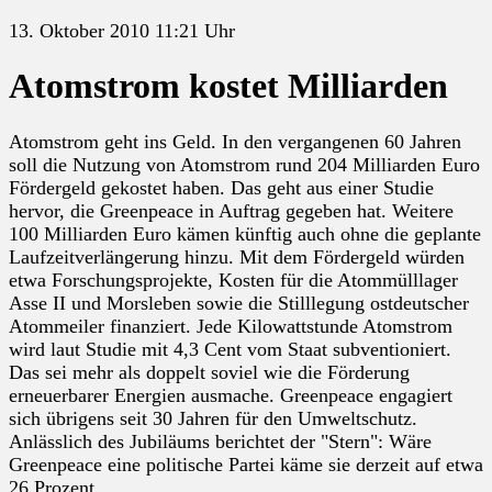
13. Oktober 2010 11:21 Uhr
Atomstrom kostet Milliarden
Atomstrom geht ins Geld. In den vergangenen 60 Jahren
soll die Nutzung von Atomstrom rund 204 Milliarden Euro
Fördergeld gekostet haben. Das geht aus einer Studie
hervor, die Greenpeace in Auftrag gegeben hat. Weitere
100 Milliarden Euro kämen künftig auch ohne die geplante
Laufzeitverlängerung hinzu. Mit dem Fördergeld würden
etwa Forschungsprojekte, Kosten für die Atommülllager
Asse II und Morsleben sowie die Stilllegung ostdeutscher
Atommeiler finanziert. Jede Kilowattstunde Atomstrom
wird laut Studie mit 4,3 Cent vom Staat subventioniert.
Das sei mehr als doppelt soviel wie die Förderung
erneuerbarer Energien ausmache. Greenpeace engagiert
sich übrigens seit 30 Jahren für den Umweltschutz.
Anlässlich des Jubiläums berichtet der "Stern": Wäre
Greenpeace eine politische Partei käme sie derzeit auf etwa
26 Prozent.