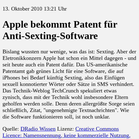
13. Oktober 2010 13:21 Uhr
Apple bekommt Patent für
Anti-Sexting-Software
Bislang wussten nur wenige, was das ist: Sexting. Aber der
Eletronikkonzern Apple hat schon ein Mittel dagegen - und
seit heute auch ein Patent dafür. Das US-amerikanische
Patentamt gab grünes Licht für eine Software, die auf
iPhones bei Bedarf künftig Sexting, also das Einfügen
sexuell konnotierter Wörter oder Sätze in SMS verhindert.
Das Technik-Weblog TechCrunch spekuliert etwas
zynisch, dass mit der Technik wohl insbesondere Eltern
geholfen werden solle. Denn deren allergrößte Sorge seien
schließlich, Zitat, "ungenehmigte Textnachrichten". Wie
die Software funktionieren soll, ist noch unklar.
Quelle:
DRadio Wissen
Lizenz:
Creative Commons
Licence: Namensnennung, keine kommerzielle Nutzung,