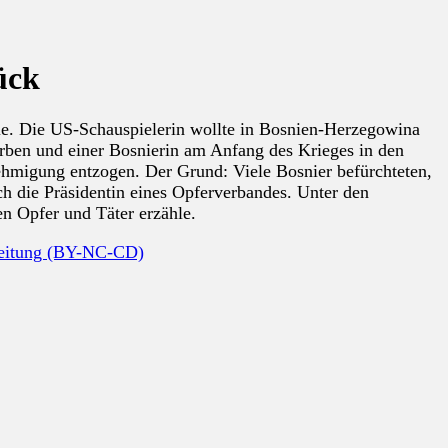
ück
lie. Die US-Schauspielerin wollte in Bosnien-Herzegowina
erben und einer Bosnierin am Anfang des Krieges in den
nehmigung entzogen. Der Grund: Viele Bosnier befürchteten,
ch die Präsidentin eines Opferverbandes. Unter den
en Opfer und Täter erzähle.
beitung (BY-NC-CD)