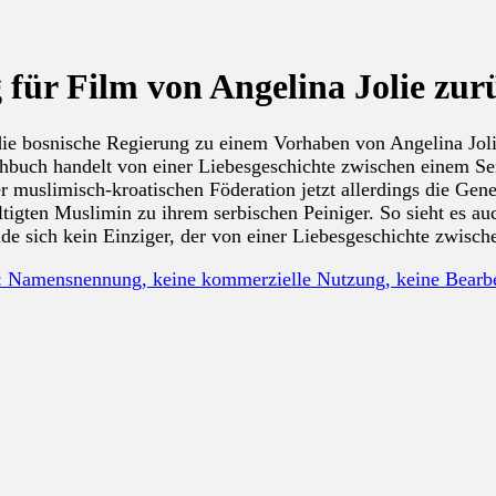
für Film von Angelina Jolie zur
tt die bosnische Regierung zu einem Vorhaben von Angelina Jo
rehbuch handelt von einer Liebesgeschichte zwischen einem S
er muslimisch-kroatischen Föderation jetzt allerdings die Ge
tigten Muslimin zu ihrem serbischen Peiniger. So sieht es au
de sich kein Einziger, der von einer Liebesgeschichte zwisch
: Namensnennung, keine kommerzielle Nutzung, keine Bear