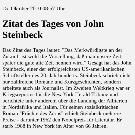
15. Oktober 2010 08:57 Uhr
Zitat des Tages von John
Steinbeck
Das Zitat des Tages lautet: "Das Merkwürdigste an der
Zukunft ist wohl die Vorstellung, daß man unsere Zeit
später die gute alte Zeit nennen wird." Gesagt hat das John
Steinbeck, einer der erfolgreichsten US-amerikanischen
Schriftsteller des 20. Jahrhunderts. Steinbeck schrieb nicht
nur zahlreiche Romane und Kurzgeschichten, sondern
arbeitete auch als Journalist. Im Zweiten Weltkrieg war er
Kriegsreporter für die New York Herald Tribune und
berichtete unter anderem über die Landung der Alliierten
in Nordafrika und Italien. Für seinen sozialkritischen
Roman "Früchte des Zorns" erhielt Steinbeck mehrere
Preise - darunter 1962 den Nobelpreis für Literatur. Er
starb 1968 in New York im Alter von 66 Jahren.