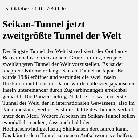
15. Oktober 2010 17:30 Uhr
Seikan-Tunnel jetzt
zweitgrößte Tunnel der Welt
Der längste Tunnel der Welt ist realisiert, der Gotthard-
Basistunnel ist durchstochen. Grund für uns, den jetzt
zweitlängsten Tunnel der Welt vorzustellen. Es ist der
knapp 54 Kilometer lange Seikan-Tunnel in Japan. Er
wurde 1988 eröffnet und verbindet die zwei Inseln
Hokkaido und Honshu. Damit wurden alle vier japanischen
Inseln untereinander durch Zugverbindungen erreichbar
gemacht. Die Bauzeit betrug 24 Jahre. Es war der erste
Tunnel der Welt, der in internationalen Gewässern, also im
Niemandsland, verlief. Fast die Hälfte des Tunnels verläuft
unter dem Meer. Weitere Arbeiten im Seikan-Tunnel sollen
es möglich machen, dass auch bald der
Hochgeschwindigkeitszug Shinkansen dort fahren kann.
Das könnte dem Tunnel zu neuem Aufschwung verhelfen.