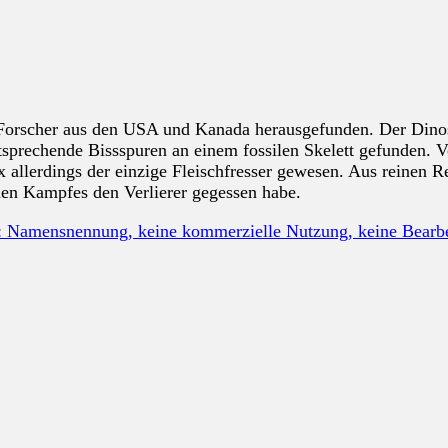
orscher aus den USA und Kanada herausgefunden. Der Dinosau
tsprechende Bissspuren an einem fossilen Skelett gefunden. 
Rex allerdings der einzige Fleischfresser gewesen. Aus reine
chen Kampfes den Verlierer gegessen habe.
: Namensnennung, keine kommerzielle Nutzung, keine Bear