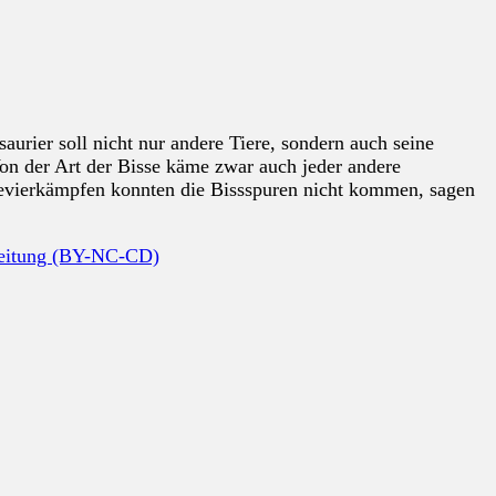
rier soll nicht nur andere Tiere, sondern auch seine
Von der Art der Bisse käme zwar auch jeder andere
n Revierkämpfen konnten die Bissspuren nicht kommen, sagen
beitung (BY-NC-CD)