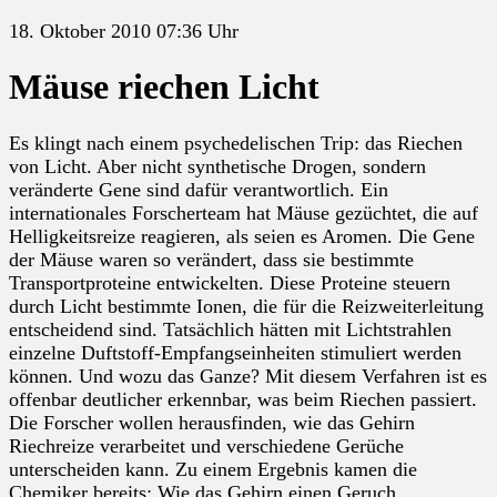
18. Oktober 2010 07:36 Uhr
Mäuse riechen Licht
Es klingt nach einem psychedelischen Trip: das Riechen
von Licht. Aber nicht synthetische Drogen, sondern
veränderte Gene sind dafür verantwortlich. Ein
internationales Forscherteam hat Mäuse gezüchtet, die auf
Helligkeitsreize reagieren, als seien es Aromen. Die Gene
der Mäuse waren so verändert, dass sie bestimmte
Transportproteine entwickelten. Diese Proteine steuern
durch Licht bestimmte Ionen, die für die Reizweiterleitung
entscheidend sind. Tatsächlich hätten mit Lichtstrahlen
einzelne Duftstoff-Empfangseinheiten stimuliert werden
können. Und wozu das Ganze? Mit diesem Verfahren ist es
offenbar deutlicher erkennbar, was beim Riechen passiert.
Die Forscher wollen herausfinden, wie das Gehirn
Riechreize verarbeitet und verschiedene Gerüche
unterscheiden kann. Zu einem Ergebnis kamen die
Chemiker bereits: Wie das Gehirn einen Geruch