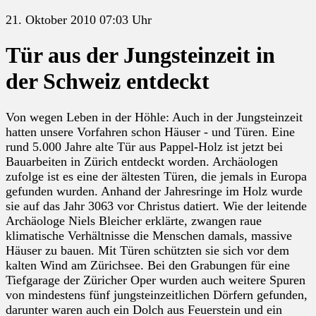
21. Oktober 2010 07:03 Uhr
Tür aus der Jungsteinzeit in
der Schweiz entdeckt
Von wegen Leben in der Höhle: Auch in der Jungsteinzeit
hatten unsere Vorfahren schon Häuser - und Türen. Eine
rund 5.000 Jahre alte Tür aus Pappel-Holz ist jetzt bei
Bauarbeiten in Zürich entdeckt worden. Archäologen
zufolge ist es eine der ältesten Türen, die jemals in Europa
gefunden wurden. Anhand der Jahresringe im Holz wurde
sie auf das Jahr 3063 vor Christus datiert. Wie der leitende
Archäologe Niels Bleicher erklärte, zwangen raue
klimatische Verhältnisse die Menschen damals, massive
Häuser zu bauen. Mit Türen schützten sie sich vor dem
kalten Wind am Zürichsee. Bei den Grabungen für eine
Tiefgarage der Züricher Oper wurden auch weitere Spuren
von mindestens fünf jungsteinzeitlichen Dörfern gefunden,
darunter waren auch ein Dolch aus Feuerstein und ein