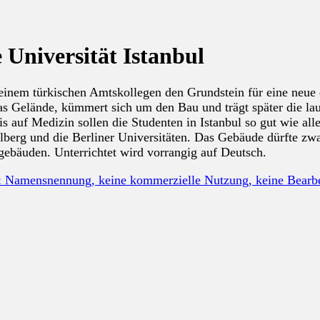
 Universität Istanbul
seinem türkischen Amtskollegen den Grundstein für eine neue d
das Gelände, kümmert sich um den Bau und trägt später die l
 auf Medizin sollen die Studenten in Istanbul so gut wie all
rg und die Berliner Universitäten. Das Gebäude dürfte zwar e
sgebäuden. Unterrichtet wird vorrangig auf Deutsch.
: Namensnennung, keine kommerzielle Nutzung, keine Bear