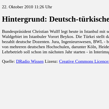
22. Oktober 2010 11:26 Uhr
Hintergrund: Deutsch-türkische
Bundespräsident Christian Wulff legt heute in Istanbul mit 
Waldgebiet im Istanbuler Vorort Beykos. Die Türkei stellt 
bezahlt deutsche Dozenten. Jura, Ingenieurswesen, BWL - bis
von mehreren deutschen Hochschulen, darunter Köln, Heidelbe
Lehrbetrieb soll schon im nächsten Jahr starten - in Interim
Quelle:
DRadio Wissen
Lizenz:
Creative Commons Licence