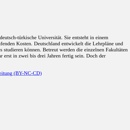
eutsch-türkische Universität. Sie entsteht in einem
aufenden Kosten. Deutschland entwickelt die Lehrpläne und
es studieren können. Betreut werden die einzelnen Fakultäten
rst in zwei bis drei Jahren fertig sein. Doch der
beitung (BY-NC-CD)