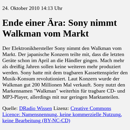
24. Oktober 2010 14:13 Uhr
Ende einer Ära: Sony nimmt
Walkman vom Markt
Der Elektronikhersteller Sony nimmt den Walkman vom
Markt. Der japanische Konzern teilte mit, dass die letzten
Geräte schon im April an die Händler gingen. Mach mehr
als dreißig Jahren sollen keine weiteren mehr produziert
werden. Sony hatte mit dem tragbaren Kassettenspieler den
Musik-Konsum revolutioniert. Laut Konzern wurde der
Walkman gut 200 Millionen Mal verkauft. Sony nutzt den
Markennamen "Walkman" weiterhin für tragbare CD- und
MP3-Player, allerdings mit nur geringen Marktanteilen.
Quelle:
DRadio Wissen
Lizenz:
Creative Commons
Licence: Namensnennung, keine kommerzielle Nutzung,
keine Bearbeitung (BY-NC-CD)