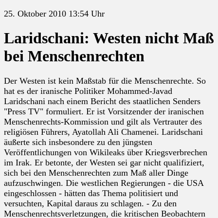
25. Oktober 2010 13:54 Uhr
Laridschani: Westen nicht Maß
bei Menschenrechten
Der Westen ist kein Maßstab für die Menschenrechte. So
hat es der iranische Politiker Mohammed-Javad
Laridschani nach einem Bericht des staatlichen Senders
"Press TV" formuliert. Er ist Vorsitzender der iranischen
Menschenrechts-Kommission und gilt als Vertrauter des
religiösen Führers, Ayatollah Ali Chamenei. Laridschani
äußerte sich insbesondere zu den jüngsten
Veröffentlichungen von Wikileaks über Kriegsverbrechen
im Irak. Er betonte, der Westen sei gar nicht qualifiziert,
sich bei den Menschenrechten zum Maß aller Dinge
aufzuschwingen. Die westlichen Regierungen - die USA
eingeschlossen - hätten das Thema politisiert und
versuchten, Kapital daraus zu schlagen. - Zu den
Menschenrechtsverletzungen, die kritischen Beobachtern