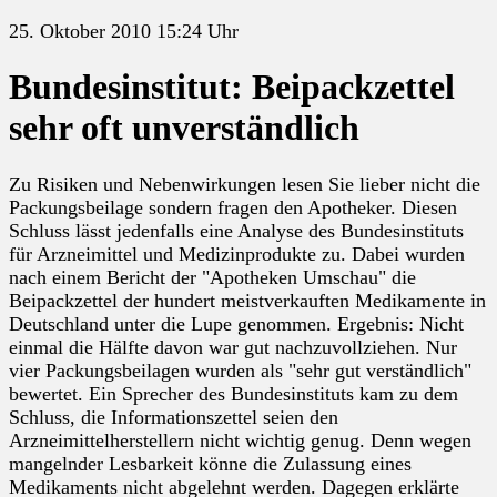
25. Oktober 2010 15:24 Uhr
Bundesinstitut: Beipackzettel
sehr oft unverständlich
Zu Risiken und Nebenwirkungen lesen Sie lieber nicht die
Packungsbeilage sondern fragen den Apotheker. Diesen
Schluss lässt jedenfalls eine Analyse des Bundesinstituts
für Arzneimittel und Medizinprodukte zu. Dabei wurden
nach einem Bericht der "Apotheken Umschau" die
Beipackzettel der hundert meistverkauften Medikamente in
Deutschland unter die Lupe genommen. Ergebnis: Nicht
einmal die Hälfte davon war gut nachzuvollziehen. Nur
vier Packungsbeilagen wurden als "sehr gut verständlich"
bewertet. Ein Sprecher des Bundesinstituts kam zu dem
Schluss, die Informationszettel seien den
Arzneimittelherstellern nicht wichtig genug. Denn wegen
mangelnder Lesbarkeit könne die Zulassung eines
Medikaments nicht abgelehnt werden. Dagegen erklärte