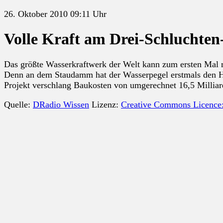
26. Oktober 2010 09:11 Uhr
Volle Kraft am Drei-Schlucht
Das größte Wasserkraftwerk der Welt kann zum ersten Mal mi
Denn an dem Staudamm hat der Wasserpegel erstmals den Höc
Projekt verschlang Baukosten von umgerechnet 16,5 Millia
Quelle:
DRadio Wissen
Lizenz:
Creative Commons Licence