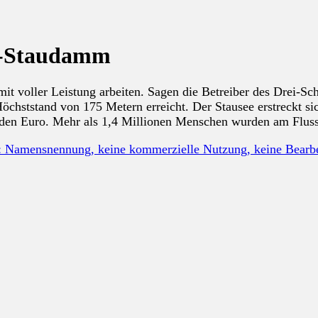
en-Staudamm
t voller Leistung arbeiten. Sagen die Betreiber des Drei-Sch
hststand von 175 Metern erreicht. Der Stausee erstreckt si
rden Euro. Mehr als 1,4 Millionen Menschen wurden am Fluss
: Namensnennung, keine kommerzielle Nutzung, keine Bear