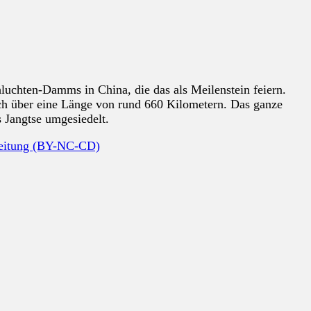
luchten-Damms in China, die das als Meilenstein feiern.
ch über eine Länge von rund 660 Kilometern. Das ganze
 Jangtse umgesiedelt.
beitung (BY-NC-CD)