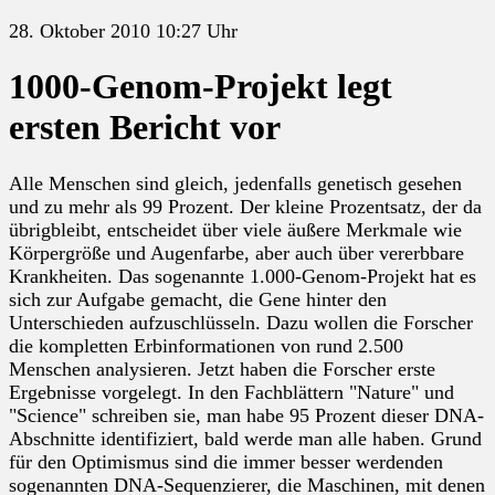
28. Oktober 2010 10:27 Uhr
1000-Genom-Projekt legt
ersten Bericht vor
Alle Menschen sind gleich, jedenfalls genetisch gesehen
und zu mehr als 99 Prozent. Der kleine Prozentsatz, der da
übrigbleibt, entscheidet über viele äußere Merkmale wie
Körpergröße und Augenfarbe, aber auch über vererbbare
Krankheiten. Das sogenannte 1.000-Genom-Projekt hat es
sich zur Aufgabe gemacht, die Gene hinter den
Unterschieden aufzuschlüsseln. Dazu wollen die Forscher
die kompletten Erbinformationen von rund 2.500
Menschen analysieren. Jetzt haben die Forscher erste
Ergebnisse vorgelegt. In den Fachblättern "Nature" und
"Science" schreiben sie, man habe 95 Prozent dieser DNA-
Abschnitte identifiziert, bald werde man alle haben. Grund
für den Optimismus sind die immer besser werdenden
sogenannten DNA-Sequenzierer, die Maschinen, mit denen