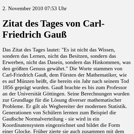
2. November 2010 07:53 Uhr
Zitat des Tages von Carl-
Friedrich Gauß
Das Zitat des Tages lautet: "Es ist nicht das Wissen,
sondern das Lernen, nicht das Besitzen, sondern das
Erwerben, nicht das Dasein, sondern das Hinkommen, was
den größten Genuss gewährt." Die Worte stammen von
Carl-Friedrich Gauß, dem Fürsten der Mathematiker, wie
es auf Münzen heißt, die bereits ein Jahr nach seinem Tod
1856 geprägt wurden. Gauß brachte es bis zum Professor
an der Universität Göttingen. Seine Berechnungen wurden
zur Grundlage für die Lösung diverser mathematischer
Probleme. Er gilt als Wegbereiter der modernen Statistik.
Generationen von Schülern lernten zum Beispiel die
Gaußsche Normalverteilung - sie wird in ein
Koordinatensystem eingezeichnet und bildet die Form
einer Glocke. Früher zierte sie auch zusammen mit dem