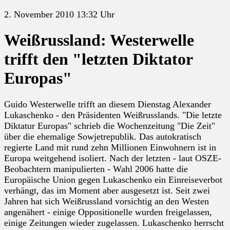
2. November 2010 13:32 Uhr
Weißrussland: Westerwelle
trifft den "letzten Diktator
Europas"
Guido Westerwelle trifft an diesem Dienstag Alexander
Lukaschenko - den Präsidenten Weißrusslands. "Die letzte
Diktatur Europas" schrieb die Wochenzeitung "Die Zeit"
über die ehemalige Sowjetrepublik. Das autokratisch
regierte Land mit rund zehn Millionen Einwohnern ist in
Europa weitgehend isoliert. Nach der letzten - laut OSZE-
Beobachtern manipulierten - Wahl 2006 hatte die
Europäische Union gegen Lukaschenko ein Einreiseverbot
verhängt, das im Moment aber ausgesetzt ist. Seit zwei
Jahren hat sich Weißrussland vorsichtig an den Westen
angenähert - einige Oppositionelle wurden freigelassen,
einige Zeitungen wieder zugelassen. Lukaschenko herrscht