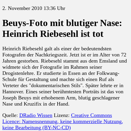
2. November 2010 13:36 Uhr
Beuys-Foto mit blutiger Nase:
Heinrich Riebesehl ist tot
Heinrich Riebesehl galt als einer der bedeutendsten
Fotografen der Nachkriegszeit. Jetzt ist er im Alter von 72
Jahren gestorben. Riebesehl stammt aus dem Emsland und
widmete sich der Fotografie im Rahmen seiner
Drogistenlehre. Er studierte in Essen an der Folkwang-
Schule für Gestaltung und machte sich einen Ruf als
Verteter des "dokumentarischen Stils". Später lehrte er in
Hannover. Eines seiner berühmtesten Porträts ist das von
Joseph Beuys mit erhobenem Arm, blutig geschlagener
Nase und Kruzifix in der Hand.
Quelle:
DRadio Wissen
Lizenz:
Creative Commons
Licence: Namensnennung, keine kommerzielle Nutzung,
keine Bearbeitung (BY-NC-CD)