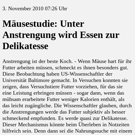
3. November 2010 07:26 Uhr
Mäusestudie: Unter
Anstrengung wird Essen zur
Delikatesse
Anstrengung ist der beste Koch. - Wenn Mäuse hart für ihr
Futter arbeiten müssen, schmeckt es ihnen besonders gut.
Diese Beobachtung haben US-Wissenschaftler der
Universität Baltimore gemacht. In Versuchen konnten sie
zeigen, dass Versuchstiere Futter vorziehen, für das sie
eine Leistung erbringen müssen - sogar dann, wenn das
mühsam erarbeitete Futter weniger Kalorien enthält, als
das leicht zugängliche. Die Wissenschaftler glauben, durch
die Anstrengungen werde das Futter subjektiv als besser
schmeckend empfunden. Es werde quasi zur Delikatesse.
Dieser Mechanismus könnte beim Überleben in Notzeiten
hilfreich sein. Denn dann sei die Nahrungssuche mit einem