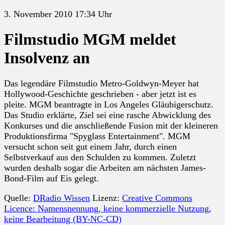
3. November 2010 17:34 Uhr
Filmstudio MGM meldet
Insolvenz an
Das legendäre Filmstudio Metro-Goldwyn-Meyer hat
Hollywood-Geschichte geschrieben - aber jetzt ist es
pleite. MGM beantragte in Los Angeles Gläubigerschutz.
Das Studio erklärte, Ziel sei eine rasche Abwicklung des
Konkurses und die anschließende Fusion mit der kleineren
Produktionsfirma "Spyglass Entertainment". MGM
versucht schon seit gut einem Jahr, durch einen
Selbstverkauf aus den Schulden zu kommen. Zuletzt
wurden deshalb sogar die Arbeiten am nächsten James-
Bond-Film auf Eis gelegt.
Quelle:
DRadio Wissen
Lizenz:
Creative Commons
Licence: Namensnennung, keine kommerzielle Nutzung,
keine Bearbeitung (BY-NC-CD)