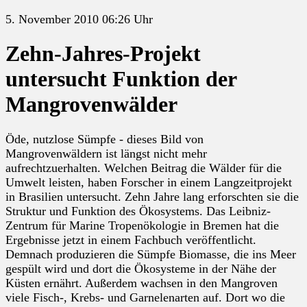
5. November 2010 06:26 Uhr
Zehn-Jahres-Projekt
untersucht Funktion der
Mangrovenwälder
Öde, nutzlose Sümpfe - dieses Bild von
Mangrovenwäldern ist längst nicht mehr
aufrechtzuerhalten. Welchen Beitrag die Wälder für die
Umwelt leisten, haben Forscher in einem Langzeitprojekt
in Brasilien untersucht. Zehn Jahre lang erforschten sie die
Struktur und Funktion des Ökosystems. Das Leibniz-
Zentrum für Marine Tropenökologie in Bremen hat die
Ergebnisse jetzt in einem Fachbuch veröffentlicht.
Demnach produzieren die Sümpfe Biomasse, die ins Meer
gespült wird und dort die Ökosysteme in der Nähe der
Küsten ernährt. Außerdem wachsen in den Mangroven
viele Fisch-, Krebs- und Garnelenarten auf. Dort wo die