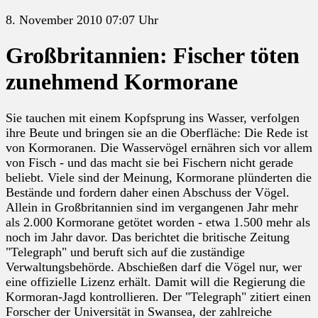
8. November 2010 07:07 Uhr
Großbritannien: Fischer töten
zunehmend Kormorane
Sie tauchen mit einem Kopfsprung ins Wasser, verfolgen
ihre Beute und bringen sie an die Oberfläche: Die Rede ist
von Kormoranen. Die Wasservögel ernähren sich vor allem
von Fisch - und das macht sie bei Fischern nicht gerade
beliebt. Viele sind der Meinung, Kormorane plünderten die
Bestände und fordern daher einen Abschuss der Vögel.
Allein in Großbritannien sind im vergangenen Jahr mehr
als 2.000 Kormorane getötet worden - etwa 1.500 mehr als
noch im Jahr davor. Das berichtet die britische Zeitung
"Telegraph" und beruft sich auf die zuständige
Verwaltungsbehörde. Abschießen darf die Vögel nur, wer
eine offizielle Lizenz erhält. Damit will die Regierung die
Kormoran-Jagd kontrollieren. Der "Telegraph" zitiert einen
Forscher der Universität in Swansea, der zahlreiche