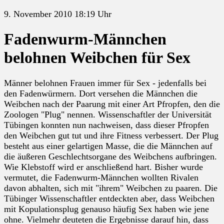
9. November 2010 18:19 Uhr
Fadenwurm-Männchen
belohnen Weibchen für Sex
Männer belohnen Frauen immer für Sex - jedenfalls bei
den Fadenwürmern. Dort versehen die Männchen die
Weibchen nach der Paarung mit einer Art Pfropfen, den die
Zoologen "Plug" nennen. Wissenschaftler der Universität
Tübingen konnten nun nachweisen, dass dieser Pfropfen
den Weibchen gut tut und ihre Fitness verbessert. Der Plug
besteht aus einer gelartigen Masse, die die Männchen auf
die äußeren Geschlechtsorgane des Weibchens aufbringen.
Wie Klebstoff wird er anschließend hart. Bisher wurde
vermutet, die Fadenwurm-Männchen wollten Rivalen
davon abhalten, sich mit "ihrem" Weibchen zu paaren. Die
Tübinger Wissenschaftler entdeckten aber, dass Weibchen
mit Kopulationsplug genauso häufig Sex haben wie jene
ohne. Vielmehr deuteten die Ergebnisse darauf hin, dass