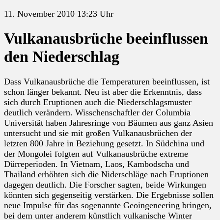
11. November 2010 13:23 Uhr
Vulkanausbrüche beeinflussen
den Niederschlag
Dass Vulkanausbrüche die Temperaturen beeinflussen, ist
schon länger bekannt. Neu ist aber die Erkenntnis, dass
sich durch Eruptionen auch die Niederschlagsmuster
deutlich verändern. Wisschenschaftler der Columbia
Universität haben Jahresringe von Bäumen aus ganz Asien
untersucht und sie mit großen Vulkanausbrüchen der
letzten 800 Jahre in Beziehung gesetzt. In Südchina und
der Mongolei folgten auf Vulkanausbrüche extreme
Dürreperioden. In Vietnam, Laos, Kambodscha und
Thailand erhöhten sich die Niderschläge nach Eruptionen
dagegen deutlich. Die Forscher sagten, beide Wirkungen
könnten sich gegenseitig verstärken. Die Ergebnisse sollen
neue Impulse für das sogenannte Geoingeneering bringen,
bei dem unter anderem künstlich vulkanische Winter