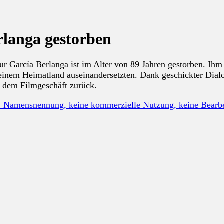
rlanga gestorben
ur García Berlanga ist im Alter von 89 Jahren gestorben. Ihm 
einem Heimatland auseinandersetzten. Dank geschickter Dialoge
 dem Filmgeschäft zurück.
: Namensnennung, keine kommerzielle Nutzung, keine Bear