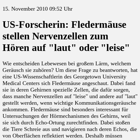
15. November 2010 09:52 Uhr
US-Forscherin: Fledermäuse
stellen Nervenzellen zum
Hören auf "laut" oder "leise"
Wie entscheiden Lebewesen bei großem Lärm, welchem
Geräusch sie zuhören? Um diese Frage zu beantworten, hat
eine US-Wissenschaftlerin des Georgetown University
Medical Centers sich Fledermäuse angeschaut. Dabei fand
sie in deren Gehirnen spezielle Zellen, die dafür sorgen,
dass manche Nervenzellen auf "leise" und andere auf "laut"
gestellt werden, wenn wichtige Kommunikationsgeräusche
ankommen. Fledermäuse sind besonders interessant für
Untersuchungen der Hörmechanismen des Gehirns, weil
sie sich durch Echo-Ortung zurechtfinden. Dabei stoßen
die Tiere Schreie aus und navigieren nach deren Echos, die
von Oberflächen reflektiert werden. Deshalb müssen