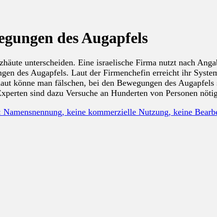
egungen des Augapfels
zhäute unterscheiden. Eine israelische Firma nutzt nach Ang
ngen des Augapfels. Laut der Firmenchefin erreicht ihr Syst
ut könne man fälschen, bei den Bewegungen des Augapfels se
t Experten sind dazu Versuche an Hunderten von Personen nöti
: Namensnennung, keine kommerzielle Nutzung, keine Bear