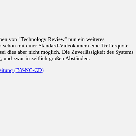
aben von "Technology Review" nun ein weiteres
em schon mit einer Standard-Videokamera eine Trefferquote
i dies aber nicht möglich. Die Zuverlässigkeit des Systems
g, und zwar in zeitlich großen Abständen.
beitung (BY-NC-CD)