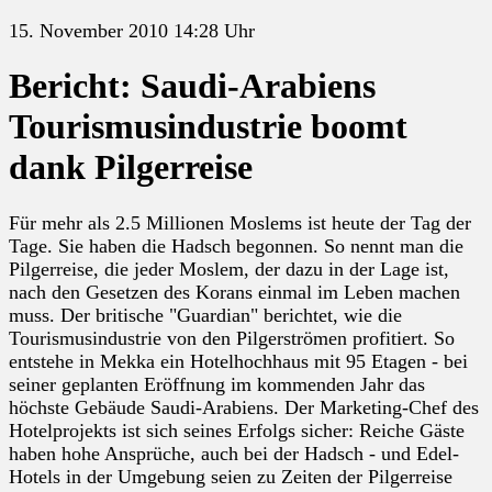
15. November 2010 14:28 Uhr
Bericht: Saudi-Arabiens
Tourismusindustrie boomt
dank Pilgerreise
Für mehr als 2.5 Millionen Moslems ist heute der Tag der
Tage. Sie haben die Hadsch begonnen. So nennt man die
Pilgerreise, die jeder Moslem, der dazu in der Lage ist,
nach den Gesetzen des Korans einmal im Leben machen
muss. Der britische "Guardian" berichtet, wie die
Tourismusindustrie von den Pilgerströmen profitiert. So
entstehe in Mekka ein Hotelhochhaus mit 95 Etagen - bei
seiner geplanten Eröffnung im kommenden Jahr das
höchste Gebäude Saudi-Arabiens. Der Marketing-Chef des
Hotelprojekts ist sich seines Erfolgs sicher: Reiche Gäste
haben hohe Ansprüche, auch bei der Hadsch - und Edel-
Hotels in der Umgebung seien zu Zeiten der Pilgerreise