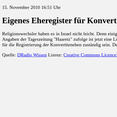
15. November 2010 16:51 Uhr
Eigenes Eheregister für Konve
Religionswechsler haben es in Israel nicht leicht. Denn eini
Angaben der Tageszeitung "Haaretz" zufolge ist jetzt eine Lö
für die Registrierung der Konvertitenehen zuständig sein. De
Quelle:
DRadio Wissen
Lizenz:
Creative Commons Licence