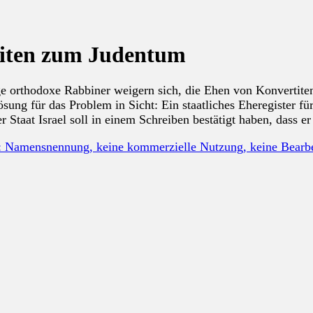
rtiten zum Judentum
ge orthodoxe Rabbiner weigern sich, die Ehen von Konvertiten 
sung für das Problem in Sicht: Ein staatliches Eheregister für
r Staat Israel soll in einem Schreiben bestätigt haben, dass e
: Namensnennung, keine kommerzielle Nutzung, keine Bear