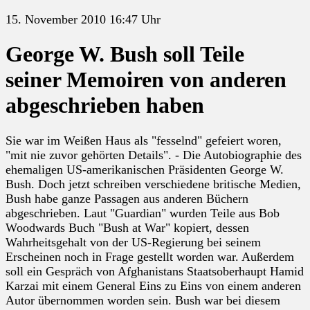
15. November 2010 16:47 Uhr
George W. Bush soll Teile
seiner Memoiren von anderen
abgeschrieben haben
Sie war im Weißen Haus als "fesselnd" gefeiert woren,
"mit nie zuvor gehörten Details". - Die Autobiographie des
ehemaligen US-amerikanischen Präsidenten George W.
Bush. Doch jetzt schreiben verschiedene britische Medien,
Bush habe ganze Passagen aus anderen Büchern
abgeschrieben. Laut "Guardian" wurden Teile aus Bob
Woodwards Buch "Bush at War" kopiert, dessen
Wahrheitsgehalt von der US-Regierung bei seinem
Erscheinen noch in Frage gestellt worden war. Außerdem
soll ein Gespräch von Afghanistans Staatsoberhaupt Hamid
Karzai mit einem General Eins zu Eins von einem anderen
Autor übernommen worden sein. Bush war bei diesem