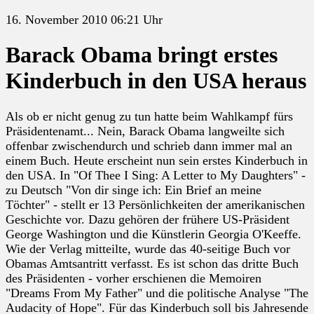
16. November 2010 06:21 Uhr
Barack Obama bringt erstes
Kinderbuch in den USA heraus
Als ob er nicht genug zu tun hatte beim Wahlkampf fürs
Präsidentenamt... Nein, Barack Obama langweilte sich
offenbar zwischendurch und schrieb dann immer mal an
einem Buch. Heute erscheint nun sein erstes Kinderbuch in
den USA. In "Of Thee I Sing: A Letter to My Daughters" -
zu Deutsch "Von dir singe ich: Ein Brief an meine
Töchter" - stellt er 13 Persönlichkeiten der amerikanischen
Geschichte vor. Dazu gehören der frühere US-Präsident
George Washington und die Künstlerin Georgia O'Keeffe.
Wie der Verlag mitteilte, wurde das 40-seitige Buch vor
Obamas Amtsantritt verfasst. Es ist schon das dritte Buch
des Präsidenten - vorher erschienen die Memoiren
"Dreams From My Father" und die politische Analyse "The
Audacity of Hope". Für das Kinderbuch soll bis Jahresende