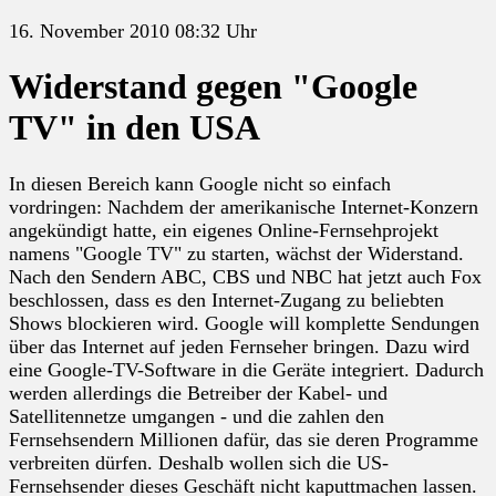
16. November 2010 08:32 Uhr
Widerstand gegen "Google
TV" in den USA
In diesen Bereich kann Google nicht so einfach
vordringen: Nachdem der amerikanische Internet-Konzern
angekündigt hatte, ein eigenes Online-Fernsehprojekt
namens "Google TV" zu starten, wächst der Widerstand.
Nach den Sendern ABC, CBS und NBC hat jetzt auch Fox
beschlossen, dass es den Internet-Zugang zu beliebten
Shows blockieren wird. Google will komplette Sendungen
über das Internet auf jeden Fernseher bringen. Dazu wird
eine Google-TV-Software in die Geräte integriert. Dadurch
werden allerdings die Betreiber der Kabel- und
Satellitennetze umgangen - und die zahlen den
Fernsehsendern Millionen dafür, das sie deren Programme
verbreiten dürfen. Deshalb wollen sich die US-
Fernsehsender dieses Geschäft nicht kaputtmachen lassen.