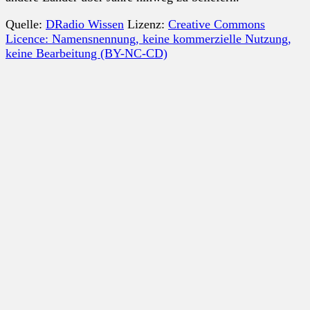
Quelle:
DRadio Wissen
Lizenz:
Creative Commons
Licence: Namensnennung, keine kommerzielle Nutzung,
keine Bearbeitung (BY-NC-CD)