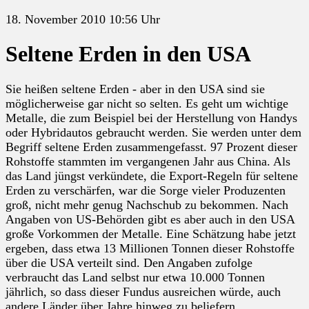
18. November 2010 10:56 Uhr
Seltene Erden in den USA
Sie heißen seltene Erden - aber in den USA sind sie
möglicherweise gar nicht so selten. Es geht um wichtige
Metalle, die zum Beispiel bei der Herstellung von Handys
oder Hybridautos gebraucht werden. Sie werden unter dem
Begriff seltene Erden zusammengefasst. 97 Prozent dieser
Rohstoffe stammten im vergangenen Jahr aus China. Als
das Land jüngst verkündete, die Export-Regeln für seltene
Erden zu verschärfen, war die Sorge vieler Produzenten
groß, nicht mehr genug Nachschub zu bekommen. Nach
Angaben von US-Behörden gibt es aber auch in den USA
große Vorkommen der Metalle. Eine Schätzung habe jetzt
ergeben, dass etwa 13 Millionen Tonnen dieser Rohstoffe
über die USA verteilt sind. Den Angaben zufolge
verbraucht das Land selbst nur etwa 10.000 Tonnen
jährlich, so dass dieser Fundus ausreichen würde, auch
andere Länder über Jahre hinweg zu beliefern.