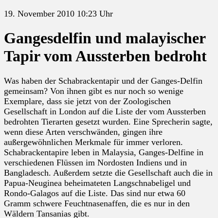
19. November 2010 10:23 Uhr
Gangesdelfin und malayischer
Tapir vom Aussterben bedroht
Was haben der Schabrackentapir und der Ganges-Delfin
gemeinsam? Von ihnen gibt es nur noch so wenige
Exemplare, dass sie jetzt von der Zoologischen
Gesellschaft in London auf die Liste der vom Aussterben
bedrohten Tierarten gesetzt wurden. Eine Sprecherin sagte,
wenn diese Arten verschwänden, gingen ihre
außergewöhnlichen Merkmale für immer verloren.
Schabrackentapire leben in Malaysia, Ganges-Delfine in
verschiedenen Flüssen im Nordosten Indiens und in
Bangladesch. Außerdem setzte die Gesellschaft auch die in
Papua-Neuginea beheimateten Langschnabeligel und
Rondo-Galagos auf die Liste. Das sind nur etwa 60
Gramm schwere Feuchtnasenaffen, die es nur in den
Wäldern Tansanias gibt.