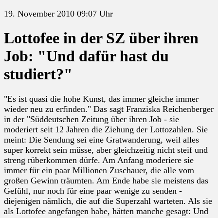
19. November 2010 09:07 Uhr
Lottofee in der SZ über ihren
Job: "Und dafür hast du
studiert?"
"Es ist quasi die hohe Kunst, das immer gleiche immer
wieder neu zu erfinden." Das sagt Franziska Reichenberger
in der "Süddeutschen Zeitung über ihren Job - sie
moderiert seit 12 Jahren die Ziehung der Lottozahlen. Sie
meint: Die Sendung sei eine Gratwanderung, weil alles
super korrekt sein müsse, aber gleichzeitig nicht steif und
streng rüberkommen dürfe. Am Anfang moderiere sie
immer für ein paar Millionen Zuschauer, die alle vom
großen Gewinn träumten. Am Ende habe sie meistens das
Gefühl, nur noch für eine paar wenige zu senden -
diejenigen nämlich, die auf die Superzahl warteten. Als sie
als Lottofee angefangen habe, hätten manche gesagt: Und