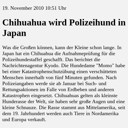
19. November 2010 10:51 Uhr
Chihuahua wird Polizeihund in
Japan
Was die Großen können, kann der Kleine schon lange. In
Japan hat ein Chihuahua die Aufnahmeprüfung für die
Polizeihundestaffel geschafft. Das berichtet die
Nachrichtenagentur Kyodo. Die Hundedame "Momo" habe
bei einer Katastrophenschutzübung einen verschütteten
Menschen innerhalb von fünf Minuten gefunden. Nach
Polizeiangaben werde sie ab Januar bei Such- und
Rettungsaktionen im Falle von Erdbeben und anderen
Katastrophen eingesetzt. Chihuahuas gelten als kleinste
Hunderasse der Welt, sie haben sehr große Augen und eine
kleine Schnauze. Die Rasse stammt aus Mittelamerika, seit
dem 19. Jahrhundert werden auch Tiere in Nordamerika
und Europa verkauft.